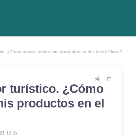
ico. ¿Cómo puedo vender mis productos en el sitio de Viator?
r turístico. ¿Cómo
is productos en el
23, 10:36