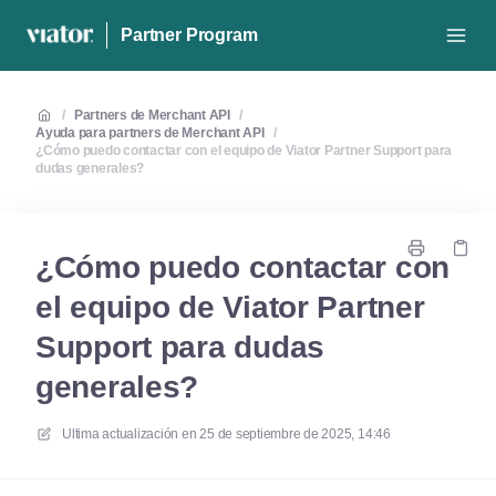
Partner Program
/
Partners de Merchant API
/
Ayuda para partners de Merchant API
/
¿Cómo puedo contactar con el equipo de Viator Partner Support para
dudas generales?
¿Cómo puedo contactar con
el equipo de Viator Partner
Support para dudas
generales?
Ultima actualización en
25 de septiembre de 2025, 14:46