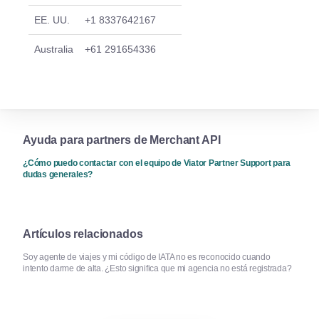
EE. UU.
+1 8337642167
Australia
+61 291654336
Ayuda para partners de Merchant API
¿Cómo puedo contactar con el equipo de Viator Partner Support para
dudas generales?
Artículos relacionados
Soy agente de viajes y mi código de IATA no es reconocido cuando
intento darme de alta. ¿Esto significa que mi agencia no está registrada?