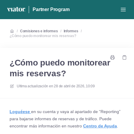
Partner Program
/
Comisiones e informes
/
Informes
/
¿Cómo puedo monitorear mis reservas?
¿Cómo puedo monitorear
mis reservas?
Ultima actualización en
28 de abril de 2026, 10:09
Loguéese
en su cuenta y vaya al apartado de “Reporting”
para bajarse informes de reservas y de tráfico. Puede
encontrar más información en nuestro
Centro de Ayuda
.