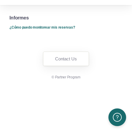
Informes
¿Cómo puedo monitorear mis reservas?
Contact Us
©
Partner Program
Need More H